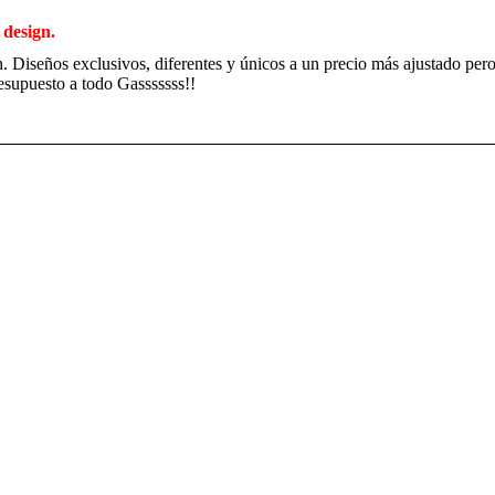
design.
n. Diseños exclusivos, diferentes y únicos a un precio más ajustado pero
esupuesto a todo Gasssssss!!